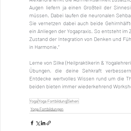
Augen liefern ja einen Großteil der Sinnes
müssen. Dabei laufen die neuronalen Sehbah
Sie vernetzen dabei auch beide Gehirnhälf
ein Anliegen der Yogapraxis. So entsteht i
Zustand der Integration von Denken und Fühl
in Harmonie.“
Lerne von Silke (Heilpraktikerin & Yogalehreri
Übungen, die deine Sehkraft verbessern 
Entdecke wertvolles Wissen rund um die T
beiden bieten immer wiederkehrend Worksh
Yoga
Yoga Fortbildung
Sehen
Yoga Fortbildungen