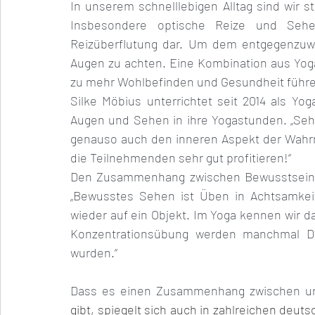
In unserem schnelllebigen Alltag sind wir st
Insbesondere optische Reize und Sehein
Reizüberflutung dar. Um dem entgegenzuwir
Augen zu achten. Eine Kombination aus Yoga
zu mehr Wohlbefinden und Gesundheit führ
Silke Möbius unterrichtet seit 2014 als Yo
Augen und Sehen in ihre Yogastunden. „Sehe
genauso auch den inneren Aspekt der Wahr
die Teilnehmenden sehr gut profitieren!“
Den Zusammenhang zwischen Bewusstsein u
„Bewusstes Sehen ist Üben in Achtsamkeit.
wieder auf ein Objekt. Im Yoga kennen wir da
Konzentrationsübung werden manchmal Din
wurden.“ 
Dass es einen Zusammenhang zwischen 
gibt, spiegelt sich auch in zahlreichen deut