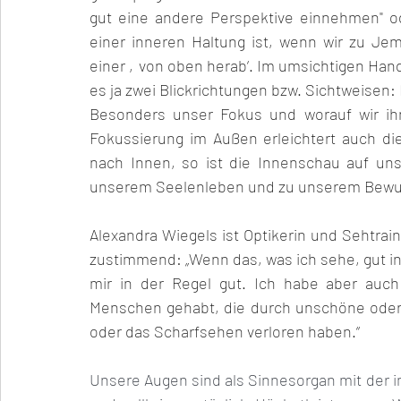
gut eine andere Perspektive einnehmen" od
einer inneren Haltung ist, wenn wir zu Je
einer ‚von oben herab‘. Im umsichtigen Handeln
es ja zwei Blickrichtungen bzw. Sichtweisen
Besonders unser Fokus und worauf wir ihn r
Fokussierung im Außen erleichtert auch die
nach Innen, so ist die Innenschau auf unse
unserem Seelenleben und zu unserem Bewusst
Alexandra Wiegels ist Optikerin und Sehtrain
zustimmend: „Wenn das, was ich sehe, gut in 
mir in der Regel gut. Ich habe aber auc
Menschen gehabt, die durch unschöne oder 
oder das Scharfsehen verloren haben.“ 
Unsere Augen sind als Sinnesorgan mit der 