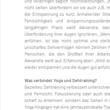
und vollbringen täglich Höchstleistungen. „
nicht selten überfordern wir sie auch z.B.
die Entspannung zu kurz. Anhaltender Stres
Fehlsichtigkeit und Anspannungszuständ
langjährigen Praxis weiß Alexandra, da
Überforderung ihrer Augen ignorieren. „Wen
anfühlen, ist das nicht optimal und stel
unscharfes Sehvermögen können Zeichen fü
Menschen, die den Großteil ihrer Arbeits
Alexandra weiß aus Erfahrung aber: „Wird 
wieder entspannen und die Augen gut anfühl
Was verbindet Yoga und Sehtraining?
Gezieltes Sehtraining verbessert unterschie
und Fernsicht, Fokussierung oder auch di
scharf zu erkennen, sondern das Sehen in s
Yoga hingegen hat eine jahrtausendealte Trad