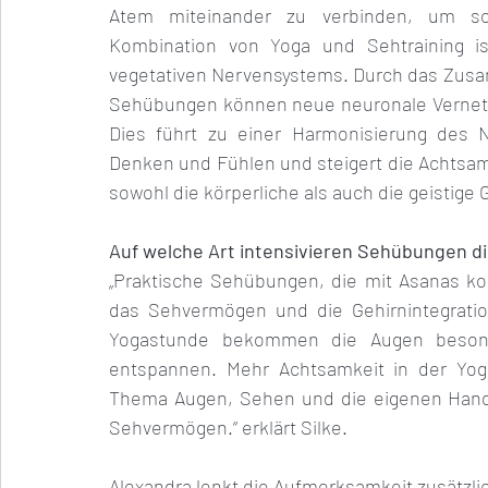
Atem miteinander zu verbinden, um so 
Kombination von Yoga und Sehtraining ist
vegetativen Nervensystems. Durch das Zus
Sehübungen können neue neuronale Vernetzun
Dies führt zu einer Harmonisierung des N
Denken und Fühlen und steigert die Achtsamk
sowohl die körperliche als auch die geistige
Auf welche Art intensivieren Sehübungen di
„Praktische Sehübungen, die mit Asanas kom
das Sehvermögen und die Gehirnintegrati
Yogastunde bekommen die Augen besond
entspannen. Mehr Achtsamkeit in der Yoga
Thema Augen, Sehen und die eigenen Hand
Sehvermögen.“ erklärt Silke. 
Alexandra lenkt die Aufmerksamkeit zusätzlic