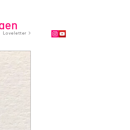
ngen
Loveletter