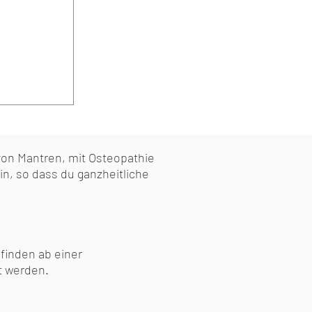
von Mantren, mit Osteopathie
in, so dass du ganzheitliche
finden ab einer
t werden.