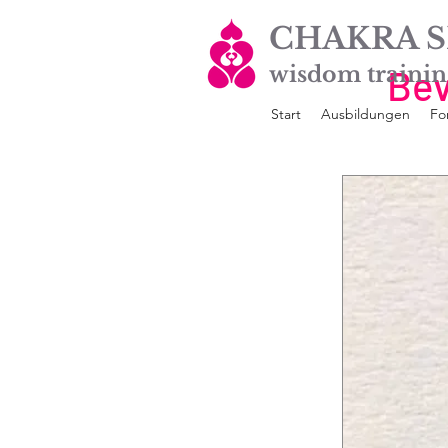
CHAKRA S
wisdom trainin
Bev
Start
Ausbildungen
Fo