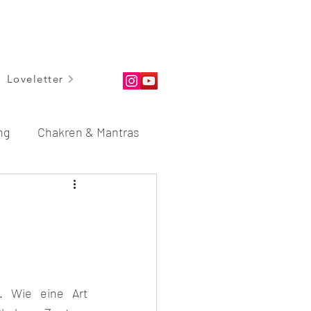
Loveletter
ng
Chakren & Mantras
dungen
Rituale
 Wie eine Art 