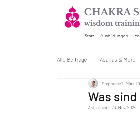
CHAKRA S
wisdom trainin
Start
Ausbildungen
Fo
Alle Beiträge
Asanas & More
Unsere Yoga Ausbildungen
Stephanie
2. März 2
Was sind 
Aktualisiert:
23. Nov. 2024