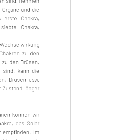
 Organe und die 
erste Chakra, 
iebte Chakra, 
 Wechselwirkung 
Chakren zu den 
zu den Drüsen, 
sind, kann die 
en, Drüsen usw. 
 Zustand länger 
nen können wir 
kra, das Solar 
 empfinden. Im 