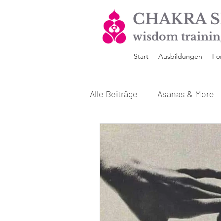
CHAKRA S
wisdom trainin
Start
Ausbildungen
Fo
Alle Beiträge
Asanas & More
Unsere Yoga Ausbildungen