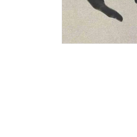
IMPRESSUM
DA