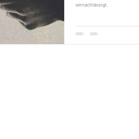
vernachlässigt.
TENSCHUTZ
©2026 CHAKRA SEVEN
COOKIE