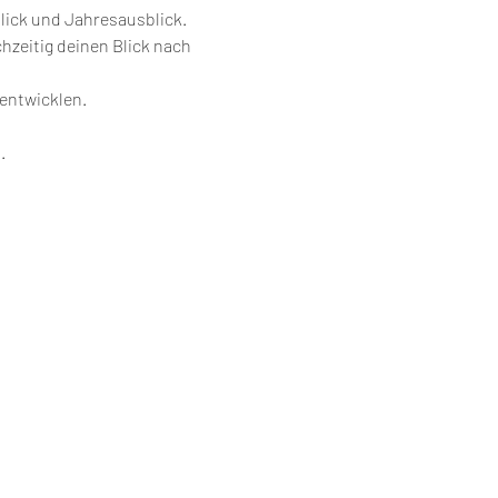
lick und Jahresausblick.
zeitig deinen Blick nach 
 entwicklen.
.