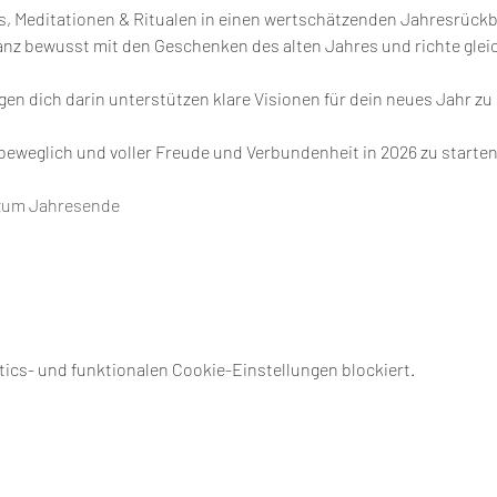
as, Meditationen & Ritualen in einen wertschätzenden Jahresrückb
nz bewusst mit den Geschenken des alten Jahres und richte gleich
en dich darin unterstützen klare Visionen für dein neues Jahr zu
beweglich und voller Freude und Verbundenheit in 2026 zu starten
 zum Jahresende
ics- und funktionalen Cookie-Einstellungen blockiert.