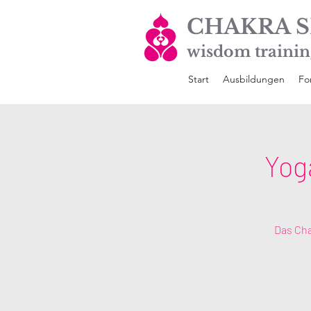
CHAKRA S
wisdom trainin
Start
Ausbildungen
Fo
Yog
Das Cha