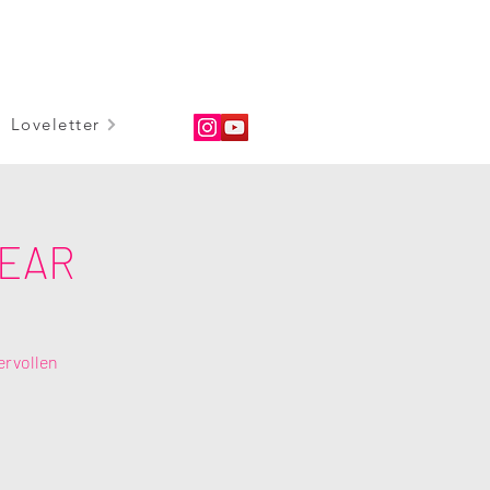
Loveletter
YEAR
ervollen