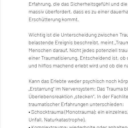
Erfahrung, die das Sicherheitsgefühl und d
massiv überfordert, dass es zu einer dauerh
Erschütterung kommt.
Wichtig ist die Unterscheidung zwischen Tr
belastende Ereignis beschreibt, meint „Trauma
Menschen darauf. Nicht jedes potenziell trau
einer Traumatisierung. Entscheidend ist, ob 
und hilflos machend erlebt wird und ob die n
Kann das Erlebte weder psychisch noch körper
„Erstarrung“ im Nervensystem: Das Trauma bl
Überlebensreaktion „stecken“. In der Fachli
traumatischer Erfahrungen unterschieden:
• Schocktrauma (Monotrauma): ein einzelnes, 
Unfall, Naturkatastrophe).
• Komplextrauma: wiederholte oder anhalten