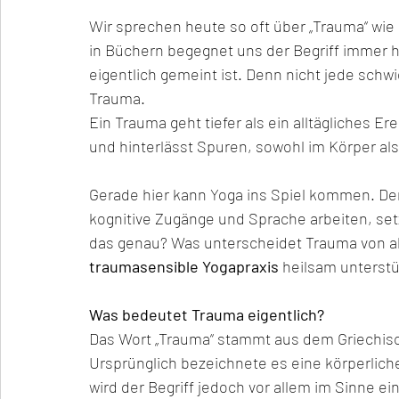
Wir sprechen heute so oft über „Trauma“ wie 
in Büchern begegnet uns der Begriff immer hä
eigentlich gemeint ist. Denn nicht jede schwi
Trauma.
Ein Trauma geht tiefer als ein alltägliches Er
und hinterlässt Spuren, sowohl im Körper als
Gerade hier kann Yoga ins Spiel kommen. De
kognitive Zugänge und Sprache arbeiten, se
das genau? Was unterscheidet Trauma von al
traumasensible Yogapraxis
 heilsam unterst
Was bedeutet Trauma eigentlich?
Das Wort „Trauma“ stammt aus dem Griechisc
Ursprünglich bezeichnete es eine körperlich
wird der Begriff jedoch vor allem im Sinne ei