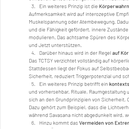
Ein weiteres Prinzip ist die 
Körperwahrn
Aufmerksamkeit wird auf interozeptive Empf
Muskelspannung oder Atembewegung. Dadurc
und die Fähigkeit gefördert, innere Zustände 
modulieren. Das achtsame Spüren des Körpe
und Jetzt unterstützen.
Darüber hinaus wird in der Regel 
auf Kör
Das TCTSY verzichtet vollständig auf körperl
Stattdessen liegt der Fokus auf Selbstbeoba
Sicherheit, reduziert Triggerpotenzial und sc
Ein weiteres Prinzip betrifft ein 
kontexts
und vorhersehbar. Rituale, Raumgestaltung u
sich an den Grundprinzipien von Sicherheit, 
Dazu gehört zum Beispiel, dass die Lichtver
während Savasana nicht abgedunkelt wird, we
Hinzu kommt das 
Vermeiden von Extr