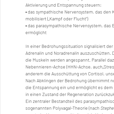
Aktivierung und Entspannung steuern:
• das sympathische Nervensystem, das den Kö
mobilisiert („Kampf oder Flucht“)
• das parasympathische Nervensystem, das 
ermöglicht
In einer Bedrohungssituation signalisiert 
Adrenalin und Noradrenalin auszuschütten.
die Muskeln werden angespannt. Parallel d
Nebennieren-Achse (HHN-Achse, auch„Stressa
anderem die Ausschüttung von Cortisol, uns
Nach Abklingen der Bedrohung übernimmt nor
die Entspannung ein und ermöglicht es dem
in einen Zustand der Regeneration zurückzu
Ein zentraler Bestandteil des parasympathisc
sogenannten Polyvagal-Theorie (nach 
Stephe