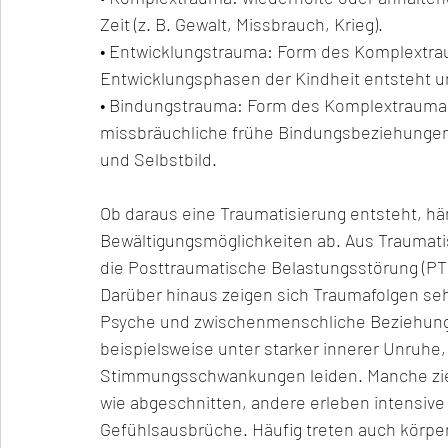
Zeit (z. B. Gewalt, Missbrauch, Krieg).
• Entwicklungstrauma: Form des Komplextrau
Entwicklungsphasen der Kindheit entsteht un
• Bindungstrauma: Form des Komplextraumas 
missbräuchliche frühe Bindungsbeziehungen
und Selbstbild.
Ob daraus eine Traumatisierung entsteht, hän
Bewältigungsmöglichkeiten ab. Aus Traumat
die Posttraumatische Belastungsstörung (P
Darüber hinaus zeigen sich Traumafolgen seh
Psyche und zwischenmenschliche Beziehung
beispielsweise unter starker innerer Unruhe
Stimmungsschwankungen leiden. Manche ziehe
wie abgeschnitten, andere erleben intensive
Gefühlsausbrüche. Häufig treten auch körpe