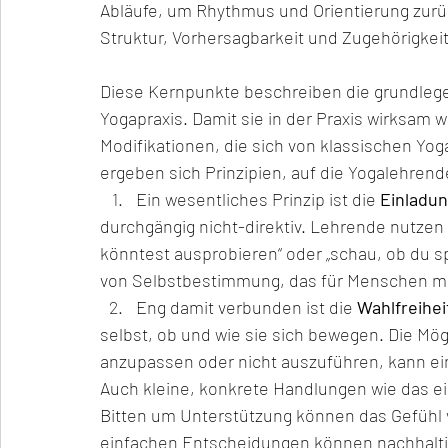
Abläufe, um Rhythmus und Orientierung zur
Struktur, Vorhersagbarkeit und Zugehörigkeit
Diese Kernpunkte beschreiben die grundlege
Yogapraxis. Damit sie in der Praxis wirksam
Modifikationen, die sich von klassischen Y
ergeben sich Prinzipien, auf die Yogalehren
Ein wesentliches Prinzip ist die 
Einladun
durchgängig nicht-direktiv. Lehrende nutzen
könntest ausprobieren“ oder „schau, ob du sp
von Selbstbestimmung, das für Menschen mit
Eng damit verbunden ist die 
Wahlfreihei
selbst, ob und wie sie sich bewegen. Die Mögl
anzupassen oder nicht auszuführen, kann ei
Auch kleine, konkrete Handlungen wie das e
Bitten um Unterstützung können das Gefühl 
einfachen Entscheidungen können nachhaltig