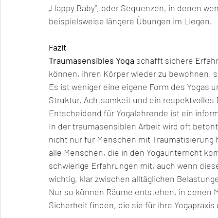
„Happy Baby“, oder Sequenzen, in denen weni
beispielsweise längere Übungen im Liegen.
Fazit
Traumasensibles Yoga 
schafft sichere Erfa
können, ihren Körper wieder zu bewohnen, si
Es ist weniger eine eigene Form des Yogas u
Struktur, Achtsamkeit und ein respektvolles
Entscheidend für Yogalehrende ist ein infor
In der traumasensiblen Arbeit wird oft betont
nicht nur für Menschen mit Traumatisierung h
alle Menschen, die in den Yogaunterricht ko
schwierige Erfahrungen mit, auch wenn diese 
wichtig, klar zwischen alltäglichen Belastu
Nur so können Räume entstehen, in denen 
Sicherheit finden, die sie für ihre Yogaprax