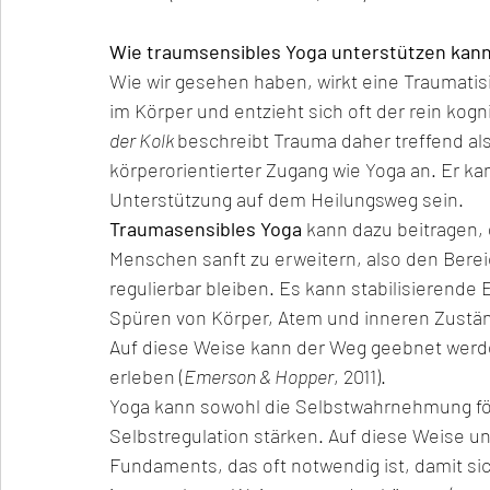
Wie traumsensibles Yoga unterstützen kan
Wie wir gesehen haben, wirkt eine Traumatisi
im Körper und entzieht sich oft der rein kogn
der Kolk 
beschreibt Trauma daher treffend als 
körperorientierter Zugang wie Yoga an. Er k
Unterstützung auf dem Heilungsweg sein.
Traumasensibles Yoga 
kann dazu beitragen,
Menschen sanft zu erweitern, also den Ber
regulierbar bleiben. Es kann stabilisierend
Spüren von Körper, Atem und inneren Zustä
Auf diese Weise kann der Weg geebnet werden
erleben (
Emerson & Hopper
, 2011).
Yoga kann sowohl die Selbstwahrnehmung för
Selbstregulation stärken. Auf diese Weise un
Fundaments, das oft notwendig ist, damit 