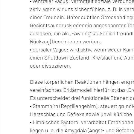
• ventraler Vagus: vermittelt soziale Verbund
aktiv, wenn wir uns sicher fühlen, z. B. in v
einer Freundin. Unter subtilen Stressbeding
Gesichtsausdruck oder ein angespannter Ton
auslösen, die als „Fawning“ (äußerlich freundl
Rückzug) beschrieben werden.
• dorsaler Vagus: wird aktiv, wenn weder Kam
einen Shutdown-Zustand: Kreislauf und Atmu
oder dissoziieren.
Diese körperlichen Reaktionen hängen eng 
vereinfachtes Erklärmodell hierfür ist das „Dr
Es unterscheidet drei funktionelle Ebenen d
• Stammhirn (Reptiliengehirn): steuert gru
Herzschlag und Reflexe sowie unwillkürliche
• Limbisches System: verarbeitet Emotionen
liegen u. a. die Amygdala (Angst- und Gefah