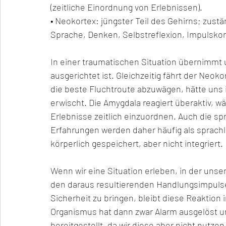
(zeitliche Einordnung von Erlebnissen).
• Neokortex: jüngster Teil des Gehirns; zust
Sprache, Denken, Selbstreflexion, Impulskon
In einer traumatischen Situation übernimmt
ausgerichtet ist. Gleichzeitig fährt der Neok
die beste Fluchtroute abzuwägen, hätte uns i
erwischt. Die Amygdala reagiert überaktiv, w
Erlebnisse zeitlich einzuordnen. Auch die sp
Erfahrungen werden daher häufig als sprachlos
körperlich gespeichert, aber nicht integriert.
Wenn wir eine Situation erleben, in der unse
den daraus resultierenden Handlungsimpulse
Sicherheit zu bringen, bleibt diese Reaktio
Organismus hat dann zwar Alarm ausgelöst u
bereitgestellt, da wir diese aber nicht nutzen