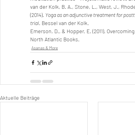
van der Kolk, B. A., Stone, L., West, J., Rhod
(2014). 
Yoga as an adjunctive treatment for post
trial
. Bessel van der Kolk.
Emerson, D., & Hopper, E. (2011). Overcoming
North Atlantic Books.
Asanas & More
Aktuelle Beiträge