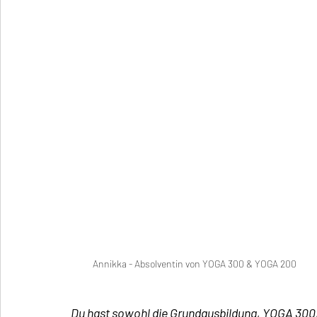
Annikka - Absolventin von YOGA 300 & YOGA 200
Du hast sowohl die Grundausbildung, YOGA 300, 