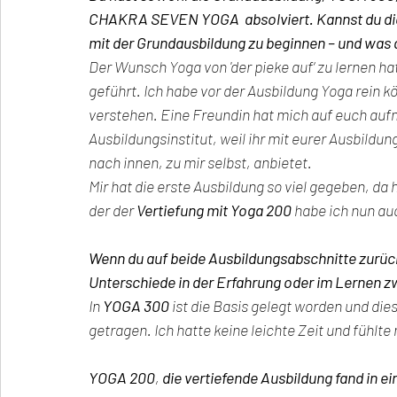
CHAKRA SEVEN YOGA  absolviert. Kannst du dich
mit der Grundausbildung zu beginnen – und was 
Der Wunsch Yoga von 'der pieke auf‘ zu lernen ha
geführt. Ich habe vor der Ausbildung Yoga rein kö
verstehen. Eine Freundin hat mich auf euch auf
Ausbildungsinstitut, weil ihr mit eurer Ausbildu
nach innen, zu mir selbst, anbietet.
Mir hat die erste Ausbildung so viel gegeben, da
der der 
Vertiefung mit Yoga 200
 habe ich nun au
Wenn du auf beide Ausbildungsabschnitte zurück
Unterschiede in der Erfahrung oder im Lernen 
In 
YOGA 300
 ist die Basis gelegt worden und die
getragen. Ich hatte keine leichte Zeit und fühlte
YOGA 200
, 
die vertiefende Ausbildung fand in e