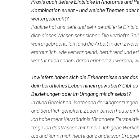
Praxis auch tiefere Einblicke in Anatomie und Pe
Kombination erlebt – und welche Themen oder 
weitergebracht?
Pauline hat uns tiefe und sehr detaillierte Einbl
dich dieses Wissen sehr sicher. Die vertiefte Se
weitergebracht. Ich fand die Arbeit in den Zweie
erstaunlich, wie verwandelnd, berührend und erh
war für mich schön, daran erinnert zu werden, wie
Inwiefern haben sich die Erkenntnisse oder das 
dein berufliches Leben hinein gewoben? Gibt es D
Beziehungen oder im Umgang mit dir selbst?
In allen Bereichen! Methoden der Abgrenzungen z
und beruflich geholfen. Zudem bin ich heute ei
ich habe mehr Verständnis für andere Perspekti
trage ich das Wissen mit hinein. Ich gebe Wor
u.a und kann mich heute ganz andersvor Gruppen 